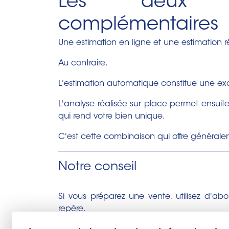
Les deux a
complémentaires
Une estimation en ligne et une estimation r
Au contraire.
L'estimation automatique constitue une ex
L'analyse réalisée sur place permet ensuit
qui rend votre bien unique.
C'est cette combinaison qui offre généraleme
Notre conseil
Si vous préparez une vente, utilisez d'ab
repère.