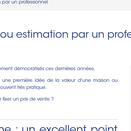
n par un professionnel
 ou estimation par un profe
rgement démocratisés ces dernières années.
nir une première idée de la valeur d'une maison ou
souvent très pratique.
r fixer un prix de vente ?
ne : un excellent point