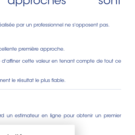
pproches sont
éalisée par un professionnel ne s'opposent pas.
cellente première approche.
e d'affiner cette valeur en tenant compte de tout ce
nt le résultat le plus fiable.
ord un estimateur en ligne pour obtenir un premier