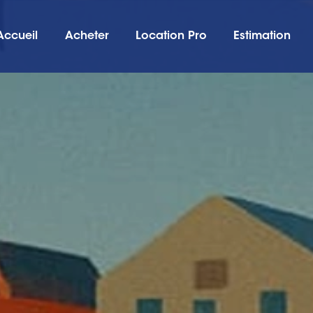
Accueil
Acheter
Location Pro
Estimation