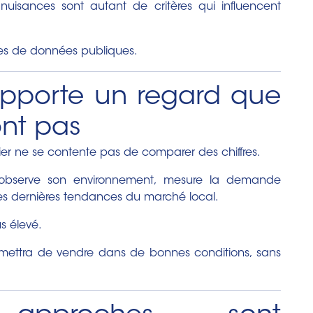
nuisances sont autant de critères qui influencent
ses de données publiques.
apporte un regard que
ont pas
lier ne se contente pas de comparer des chiffres.
 observe son environnement, mesure la demande
es dernières tendances du marché local.
us élevé.
permettra de vendre dans de bonnes conditions, sans